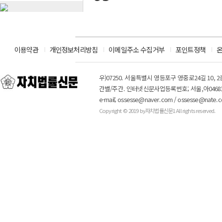
이용약관
개인정보처리방침
이메일주소 수집거부
포인트정책
우)07250. 서울특별시 영등포구 영중로24길 10, 
간별/주간. 인터넷신문사업등록번호; 서울,아0468
e-mail; ossesse@naver.com / ossesse@nate.
Copyright © 2019 by
자치법률신문1
All rights reserved.