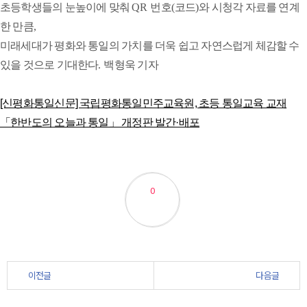
초등학생들의 눈높이에 맞춰
QR
번호
(
코드
)
와 시청각 자료를 연계
한 만큼
,
미래세대가 평화와 통일의 가치를 더욱 쉽고 자연스럽게 체감할 수
있을 것으로 기대한다
.
백형욱 기자
[신평화통일신문] 국립평화통일민주교육원, 초등 통일교육 교재
「한반도의 오늘과 통일」 개정판 발간·배포
0
이전글
다음글