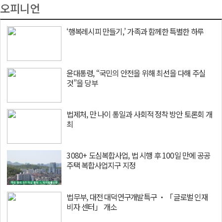
오피니언
‘행복레시피 만들기,’ 가족과 함께한 특별한 하루
윤대통령, “국민의 안전을 위해 최선을 다해 주실
것”을 당부
법제처, 만 나이 통일과 사회적 정착 방안 토론회 개
최
3080+ 도심복합사업, 법 시행 후 100일 만에 공공
주택 복합사업지구 지정
법무부, 대전 대덕연구개발특구 ‧「글로벌 인재
비자 센터」 개소