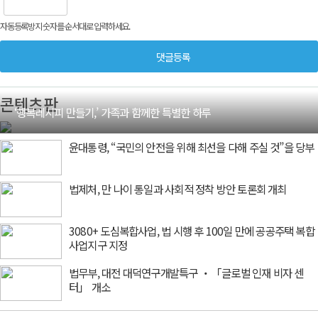
자동등록방지 숫자를 순서대로 입력하세요.
콘텐츠판
‘행복레시피 만들기,’ 가족과 함께한 특별한 하루
윤대통령, “국민의 안전을 위해 최선을 다해 주실 것”을 당부
법제처, 만 나이 통일과 사회적 정착 방안 토론회 개최
3080+ 도심복합사업, 법 시행 후 100일 만에 공공주택 복합
사업지구 지정
법무부, 대전 대덕연구개발특구 ‧「글로벌 인재 비자 센
터」 개소